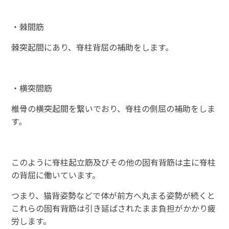
・棘間筋
棘突起間にあり、脊柱背屈の補助をします。
・横突間筋
椎骨の横突起間を繋いでおり、脊柱の側屈の補助をしま
す。
このように脊柱起立筋及びその他の固有背筋は主に脊柱
の背屈に働いています。
つまり、猫背姿勢などで体が前方へ丸まる姿勢が続くと
これらの固有背筋は引き延ばされたまま負担がかかり疲
労します。