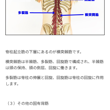
脊柱起立筋の下層にあるのが横突棘筋です。
横突棘筋は半棘筋、多裂筋、回旋筋で構成され、半棘筋
は頭の保持、頭の側屈、回旋に働きます。
多裂筋は脊柱の伸展と回旋、回旋筋は脊柱の回旋に作用
します。
（３）その他の固有背筋