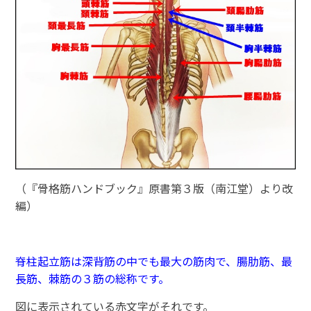
（『骨格筋ハンドブック』原書第３版（南江堂）より改
編）
脊柱起立筋は深背筋の中でも最大の筋肉で、腸肋筋、最
長筋、棘筋の３筋の総称です。
図に表示されている赤文字がそれです。