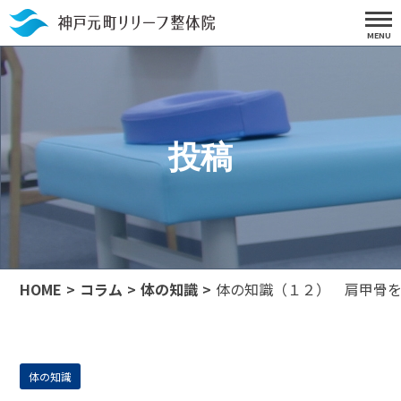
投稿
HOME
コラム
体の知識
体の知識（１２） 肩甲骨
体の知識