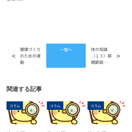
健康づくり
体の知識
一覧へ
のための運
（１３）肩
動
関節周…
関連する記事
コラム
コラム
コラム