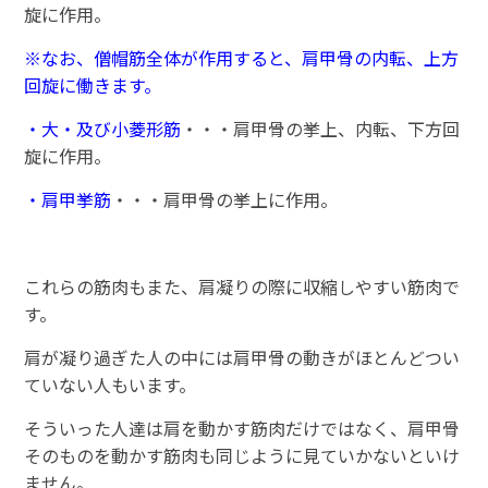
旋に作用。
※なお、僧帽筋全体が作用すると、肩甲骨の内転、上方
回旋に働きます。
・大・及び小菱形筋
・・・肩甲骨の挙上、内転、下方回
旋に作用。
・肩甲挙筋
・・・肩甲骨の挙上に作用。
これらの筋肉もまた、肩凝りの際に収縮しやすい筋肉で
す。
肩が凝り過ぎた人の中には肩甲骨の動きがほとんどつい
ていない人もいます。
そういった人達は肩を動かす筋肉だけではなく、肩甲骨
そのものを動かす筋肉も同じように見ていかないといけ
ません。