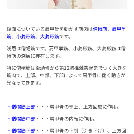
後面についている肩甲骨を動かす筋肉は
僧帽筋、肩甲挙
筋、小菱形筋、大菱形筋
です。
浅層は僧帽筋です。肩甲挙筋、小菱形筋、大菱形筋は僧
帽筋の深層に存在します。
特に僧帽筋は後頭骨から第12胸椎棘突起までつく大きな
筋肉で、上部、中部、下部によって肩甲骨に働く動きが
異なってきます。
・僧帽筋上部
・・・肩甲骨の挙上、上方回旋に作用。
・僧帽筋中部
・・・肩甲骨の内転に作用。
・僧帽筋下部
・・・肩甲骨の下制（引き下げ）、上方回