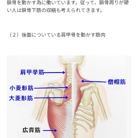
鎖骨を動かす為に働いています。従って、鎖骨周りが硬
い人は鎖骨下筋の収縮も考えられてきます。
（２）後面についている肩甲骨を動かす筋肉