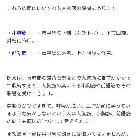
これらの筋肉はいずれも大胸筋の深層にあります。
・小胸筋
・・・肩甲骨の下制（引き下げ）、下方回旋、
外転に作用。
・前鋸筋
・・・肩甲骨の外転、上方回旋に作用。
例えば、長時間の猫背姿勢などで大胸筋に自重がかかっ
て収縮すると、大胸筋の奥にある小胸筋や前鋸筋もその
影響を受けてきます。
肩凝りがひどすぎて、呼吸が浅い、血流が頭に昇ってい
るような気がしないという人は大胸筋、小胸筋、前鋸筋
の硬さも原因の1つとして考えられます。
また鎖骨下筋は肩甲骨の動きには働いてはいませんが、