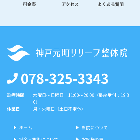
料金表
アクセス
よくある質問
078-325-3343
診療時間
：
水曜日〜日曜日 11:00〜20:00（最終受付：19:3
0）
休業日
：
月・火曜日（土日不定休）
ホーム
当院について
料金・施術について
お客様の声