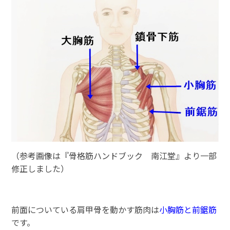
（参考画像は『骨格筋ハンドブック 南江堂』より一部
修正しました）
前面についている肩甲骨を動かす筋肉は
小胸筋と前鋸筋
です。