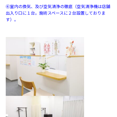
⑥室内の換気、及び空気清浄の徹底（空気清浄機は店舗
出入り口に１台。施術スペースに２台設置しておりま
す）。