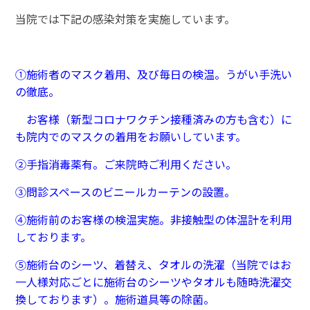
当院では下記の感染対策を実施しています。
①施術者のマスク着用、及び毎日の検温。うがい手洗い
の徹底。
お客様
（
新型コロナワクチン接種済みの方も含む）に
も院内でのマスクの着用をお願いしています。
②手指消毒薬有。ご来院時ご利用ください。
③問診スペースのビニールカーテンの設置。
④施術前のお客様の検温実施。非接触型の体温計を利用
しております。
⑤施術台のシーツ、着替え、タオルの洗濯（当院ではお
一人様対応ごとに施術台のシーツやタオルも随時洗濯交
換しております）。施術道具等の除菌。