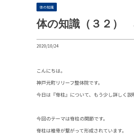
体の知識
体の知識（３２） 
2020/10/24
こんにちは。
神戸元町リリーフ整体院です。
今日は『脊柱』について、もう少し詳しく説
今回のテーマは脊柱の関節です。
脊柱は椎骨が繋がって形成されています。