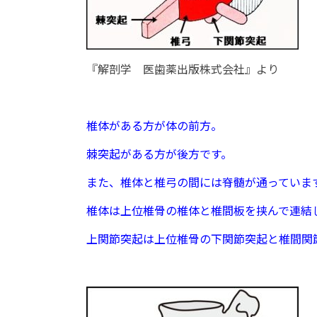
『解剖学 医歯薬出版株式会社』より
椎体がある方が体の前方。
棘突起がある方が後方です。
また、椎体と椎弓の間には脊髄が通っていま
椎体は上位椎骨の椎体と椎間板を挟んで連結
上関節突起は上位椎骨の下関節突起と椎間関