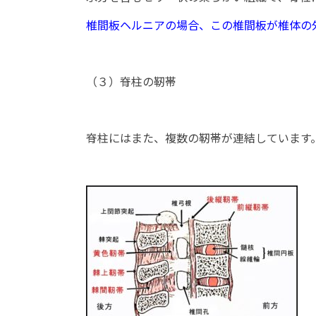
椎間板ヘルニアの場合、この椎間板が椎体の
（３）脊柱の靭帯
脊柱にはまた、複数の靭帯が連結しています