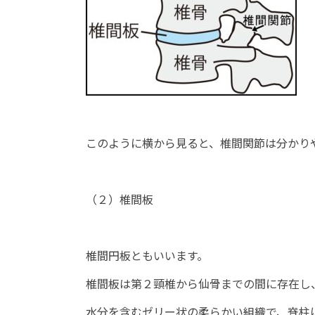
このように横から見ると、椎間関節は分かり
（２）椎間板
椎間円板ともいいます。
椎間板は第２頸椎から仙骨までの間に存在し
水分を含むゼリー状の柔らかい組織で、脊柱