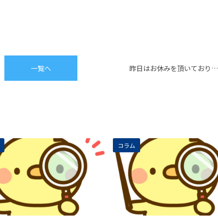
一覧へ
昨日はお休みを頂いており…
コラム