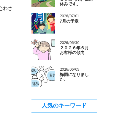
休みです。
合わさ
>
2026/07/01
7月の予定
>
2026/06/30
２０２６年６月
お客様の傾向
>
2026/06/09
梅雨になりまし
た。
人気のキーワード