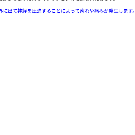
外に出て神経を圧迫することによって痺れや痛みが発生します
。