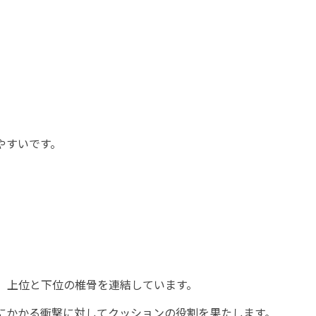
やすいです。
、上位と下位の椎骨を連結しています。
にかかる衝撃に対してクッションの役割を果たします。