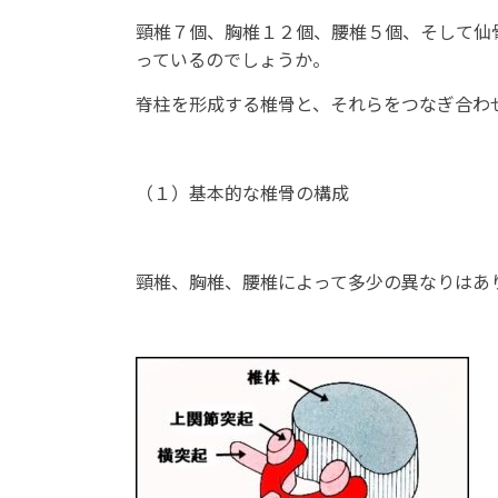
頸椎７個、胸椎１２個、腰椎５個、そして仙
っているのでしょうか。
脊柱を形成する椎骨と、それらをつなぎ合わ
（１）基本的な椎骨の構成
頸椎、胸椎、腰椎によって多少の異なりはあ