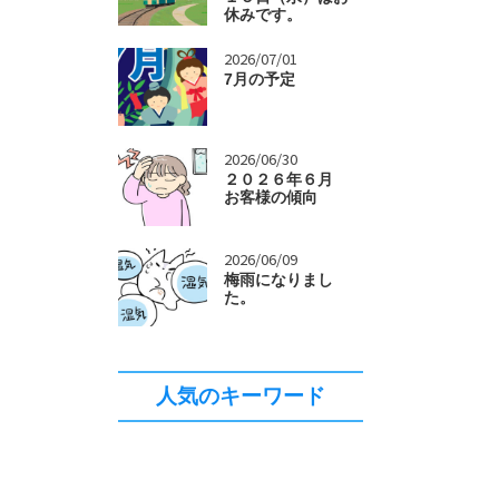
休みです。
>
2026/07/01
7月の予定
。
>
2026/06/30
２０２６年６月
お客様の傾向
>
2026/06/09
梅雨になりまし
た。
人気のキーワード