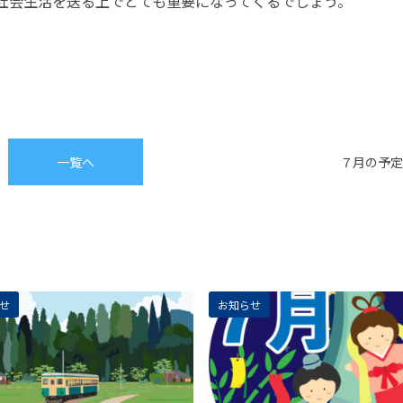
社会生活を送る上でとても重要になってくるでしょう。
一覧へ
７月の予定
せ
お知らせ