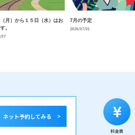
日（月）から１５日（水）はお
7月の予定
です。
2026/07/01
/07
ネット予約
してみる
料金表