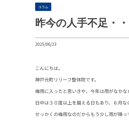
コラム
昨今の人手不足・・
2025/06/23
こんにちは。
神戸元町リリーフ整体院です。
梅雨に入ったと思いきや、今年は雨がなかな
日中は３０度以上を越える日もあり、６月な
せっかくの梅雨なのだからもう少し雨が降っ