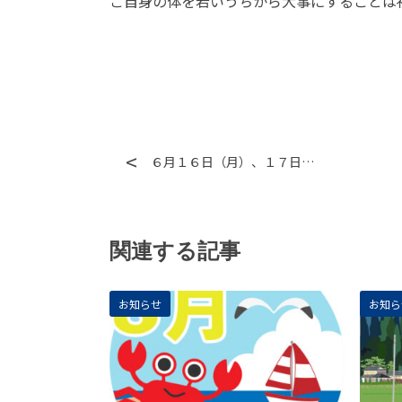
ご自身の体を若いうちから大事にすることは
６月１６日（月）、１７日…
関連する記事
お知らせ
お知ら