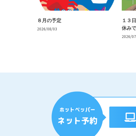
８月の予定
１３
休み
2026/08/03
2026/07