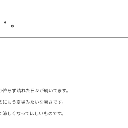
・。
か降らず晴れた日々が続いてます。
のにもう夏場みたいな暑さです。
て涼しくなってほしいものです。