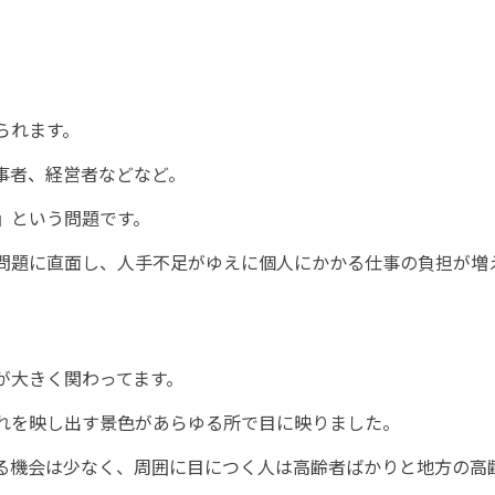
られます。
事者、経営者などなど。
』という問題です。
問題に直面し、人手不足がゆえに個人にかかる仕事の負担が増
が大きく関わってます。
れを映し出す景色があらゆる所で目に映りました。
る機会は少なく、周囲に目につく人は高齢者ばかりと地方の高