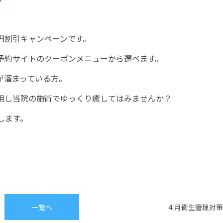
円割引キャンペーンです。
予約サイトのクーポンメニューから選べます。
が溜まっている方。
用し当院の施術でゆっくり癒してはみませんか？
します。
一覧へ
４月衛生管理対策