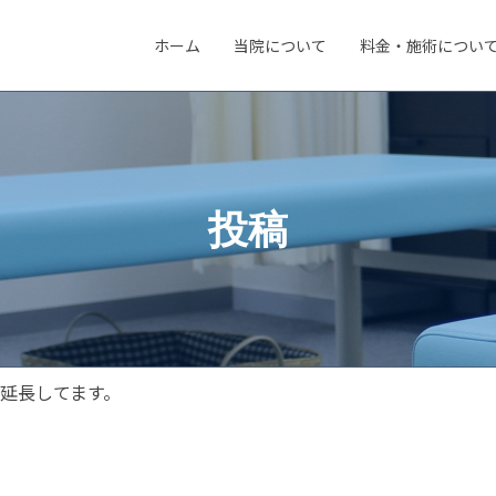
ホーム
当院について
料金・施術につい
投稿
延長してます。