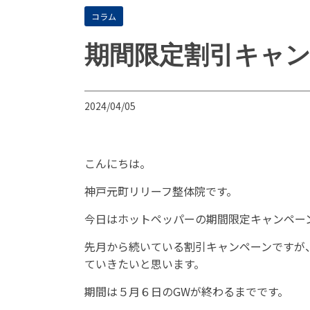
コラム
期間限定割引キャ
2024/04/05
こんにちは。
神戸元町リリーフ整体院です。
今日はホットペッパーの期間限定キャンペー
先月から続いている割引キャンペーンですが
ていきたいと思います。
期間は５月６日のGWが終わるまでです。