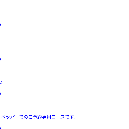
）
）
ス
）
トペッパーでのご予約専用コースです）
）