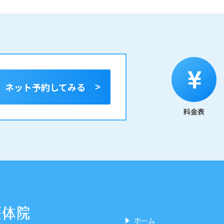
ネット予約
してみる
料金表
ホーム