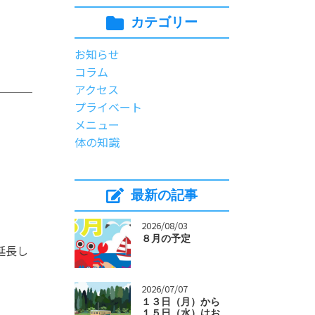
カテゴリー
お知らせ
コラム
アクセス
プライベート
メニュー
体の知識
最新の記事
>
2026/08/03
８月の予定
延長し
>
2026/07/07
１３日（月）から
１５日（水）はお