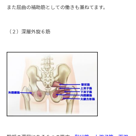
また屈曲の補助筋としての働きも兼ねてます。
（２）深層外旋６筋