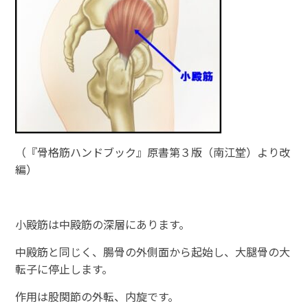
（『骨格筋ハンドブック』原書第３版（南江堂）より改
編）
小殿筋は中殿筋の深層にあります。
中殿筋と同じく、腸骨の外側面から起始し、大腿骨の大
転子に停止します。
作用は股関節の外転、内旋です。