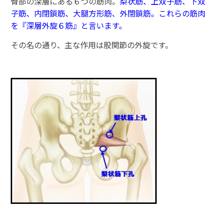
臀部の深層にある６つの筋肉。
梨状筋、上双子筋、下双
子筋、内閉鎖筋、大腿方形筋、外閉鎖筋。これらの筋肉
を『深層外旋６筋』と言います。
その名の通り、主な作用は股関節の外旋です。