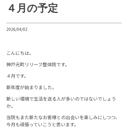
４月の予定
2026/04/02
こんにちは。
神戸元町リリーフ整体院です。
４月です。
新年度が始まりました。
新しい環境で生活を送る人が多いのではないでしょう
か。
当院もまた新たなお客様との出会いを楽しみにしつつ、
今月も頑張っていこうと思います。