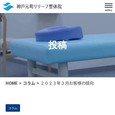
投稿
HOME
コラム
２０２３年３月お客様の傾向
コラム