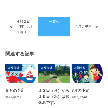
４月２日
一覧へ
（日）は１
４月の予定
２時３…
関連する記事
お知らせ
お知らせ
お知らせ
８月の予定
１３日（月）から
7月の予定
１５日（水）はお
2026/08/03
2026/07/01
休みです。