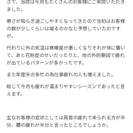
さて、当院は今月もたくさんのお客様にご来院いただき
ました。
寒さが和らぎ過ごしやすくなってきたので当初はお客様
の数が少しくらいは減るのかなと予想していたのです
が。
代わりに外の気温は寒暖差が激しくなりそれが体に響い
て、あと花粉症のせいだったりと、他の外的要因で疲れ
が出ているパターンが多かったです。
また年度末の多忙の為仕事疲れの人も増えました。
総じて今月も疲れが溜まりやすいシーズンであったと言
えます。
主なお客様の症状としては肩首の疲れで来られる方が半
分、腰の疲れが半分と言ったところでしょうか。