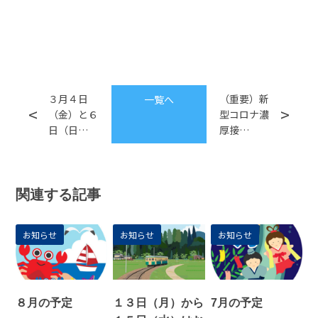
３月４日
（重要）新
一覧へ
（金）と６
型コロナ濃
日（日…
厚接…
関連する記事
お知らせ
お知らせ
お知らせ
８月の予定
１３日（月）から
7月の予定