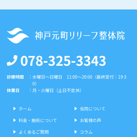
078-325-3343
診療時間
：
水曜日〜日曜日 11:00〜20:00（最終受付：19:3
0）
休業日
：
月・火曜日（土日不定休）
ホーム
当院について
料金・施術について
お客様の声
よくあるご質問
コラム