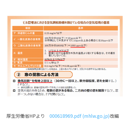
厚生労働省HPより
000618969.pdf (mhlw.go.jp)
改編