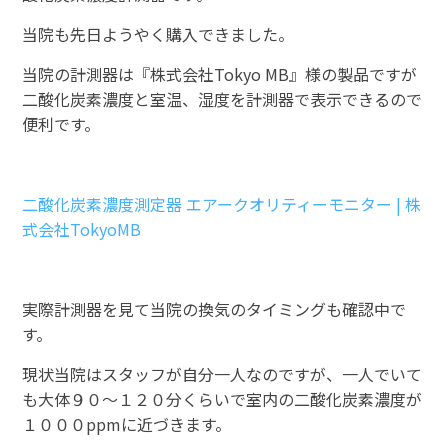
当院も先日ようやく購入できました。
当院の計測器は『株式会社Tokyo MB』様の製品ですが
二酸化炭素濃度と室温、湿度を計測器で表示できるので
便利です。
二酸化炭素濃度測定器 エアークオリティーモニター | 株
式会社TokyoMB
実際計測器を見て当院の換気のタイミングも確認中で
す。
現状当院はスタッフが自分一人なのですが、一人でいて
も大体９０～１２０分くらいで室内の二酸化炭素濃度が
１０００ppmに近づきます。