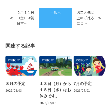
２月１１日
お二人様以
一覧へ
（金）は祝
上のご対応
日営…
につ…
関連する記事
お知らせ
お知らせ
お知らせ
８月の予定
１３日（月）から
7月の予定
１５日（水）はお
2026/08/03
2026/07/01
休みです。
2026/07/07