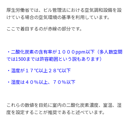
厚生労働省では、ビル管理法における空気調和設備を設
けている場合の空気環境の基準を利用しています。
ここで着目するのが赤線の部分です。
・二酸化炭素の含有率が１０００ppm以下（多人数空間
では1500までは許容範囲という説もあります）
・温度が１７℃以上２８℃以下
・湿度は４０％以上、７０％以下
これらの数値を目処に室内の二酸化炭素濃度、室温、湿
度を設定することが推奨であると述べています。