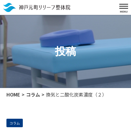
投稿
HOME
コラム
換気と二酸化炭素濃度（２）
コラム