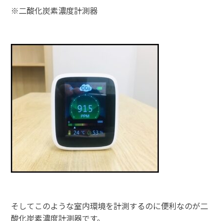
※二酸化炭素濃度計測器
そしてこのような室内環境を計測するのに便利なのが二
酸化炭素濃度計測器です。