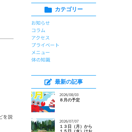
カテゴリー
お知らせ
コラム
アクセス
プライベート
メニュー
体の知識
最新の記事
>
2026/08/03
８月の予定
どを説
>
2026/07/07
１３日（月）から
１５日（水）はお