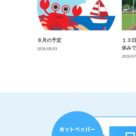
８月の予定
１３
休み
2026/08/03
2026/07