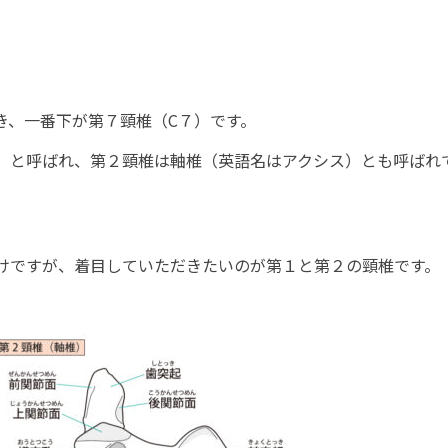
続き、一番下が第７頸椎（C７）です。
）と呼ばれ、第２頸椎は軸椎（英語名はアクシス）とも呼ばれ
けですが、着目していただきたいのが第１と第２の頸椎です。