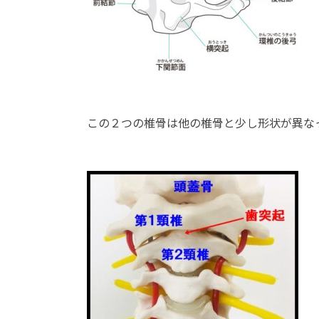
この２つの椎骨は他の椎骨と少し形状が異な