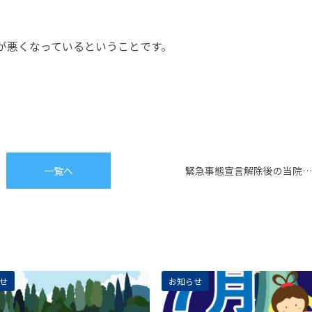
が悪くなっているということです。
一覧へ
緊急事態宣言解除後の当院…
せ
お知らせ