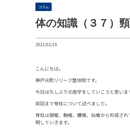
コラム
体の知識（３７）頸
2021/02/19
こんにちは。
神戸元町リリーフ整体院です。
今日は久しぶりの座学をしていこうと思いま
前回まで脊柱について述べました。
脊柱は頸椎、胸椎、腰椎、仙椎から形成され
明していきます。