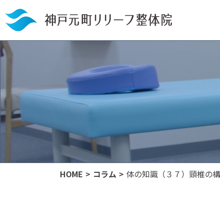
HOME
コラム
体の知識（３７）頸椎の