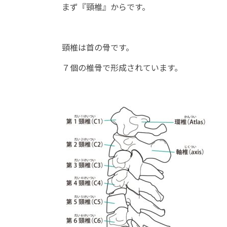
まず『頸椎』からです。
頸椎は首の骨です。
７個の椎骨で形成されています。