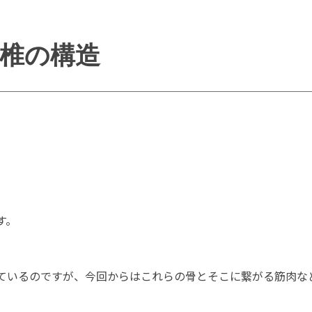
椎の構造
す。
ているのですが、今回からはこれらの骨とそこに繋がる筋肉な