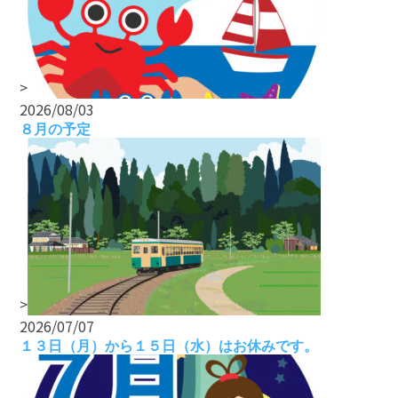
>
2026/08/03
８月の予定
>
2026/07/07
１３日（月）から１５日（水）はお休みです。