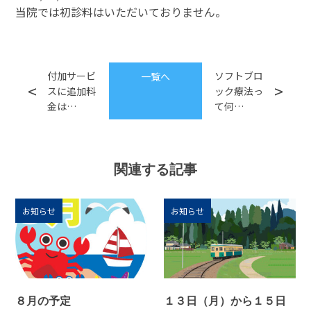
当院では初診料はいただいておりません。
付加サービ
ソフトブロ
一覧へ
スに追加料
ック療法っ
金は…
て何…
関連する記事
お知らせ
お知らせ
８月の予定
１３日（月）から１５日