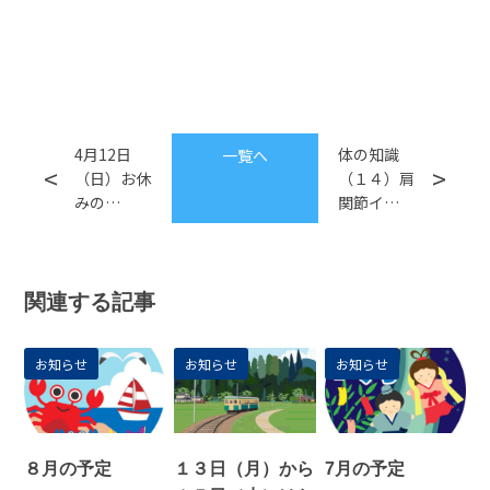
4月12日
体の知識
一覧へ
（日）お休
（１４）肩
みの…
関節イ…
関連する記事
お知らせ
お知らせ
お知らせ
８月の予定
１３日（月）から
7月の予定