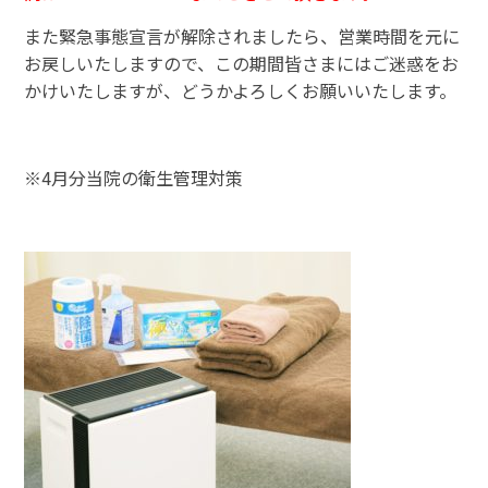
また緊急事態宣言が解除されましたら、営業時間を元に
お戻しいたしますので、この期間皆さまにはご迷惑をお
かけいたしますが、どうかよろしくお願いいたします。
※4月分当院の衛生管理対策