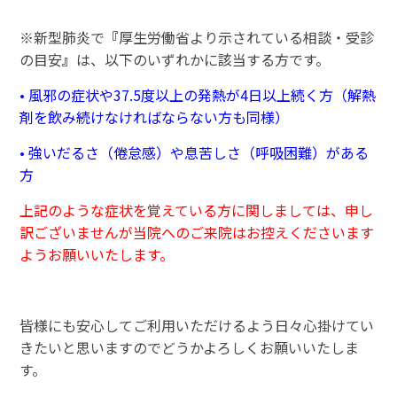
※新型肺炎で
『
厚生労働省より示されている相談・受診
の目安
』
は、以下のいずれかに該当する方です。
• 風邪の症状や37.5度以上の発熱が4日以上続く方（解熱
剤を飲み続けなければならない方も同様）
• 強いだるさ（倦怠感）や息苦しさ（呼吸困難）がある
方
上記のような症状を覚えている方に関しましては、申し
訳ございませんが当院へのご来院はお控えくださいます
ようお願いいたします。
皆様にも安心してご利用いただけるよう日々心掛けてい
きたいと思いますのでどうかよろしくお願いいたしま
す。