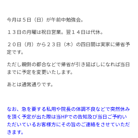
今月は５日（日）が午前中勉強会。
１３日の月曜は祝日営業。翌１４日は代休。
２０日（月）から２３日（木）の四日間は実家に帰省予
定です。
ただし親側の都合などで帰省が引き延ばしになれば当日
までに予定を変更いたします。
あとは通常通りです。
なお、急を要する私用や院長の体調不良などで突然休み
を頂く予定が出た際は当HPでの告知及び当日ご予約い
ただいているお客様方にその旨のご連絡をさせていただ
きます。