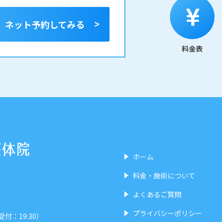
ネット予約
してみる
料金表
ホーム
料金・施術について
よくあるご質問
プライバシーポリシー
受付：19:30）