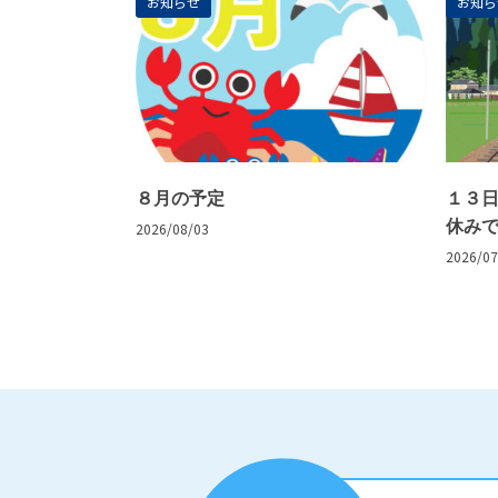
お知らせ
お知ら
８月の予定
１３
休み
2026/08/03
2026/07