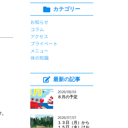
カテゴリー
お知らせ
コラム
アクセス
プライベート
メニュー
体の知識
最新の記事
>
2026/08/03
８月の予定
す。
>
2026/07/07
１３日（月）から
１５日（水）はお