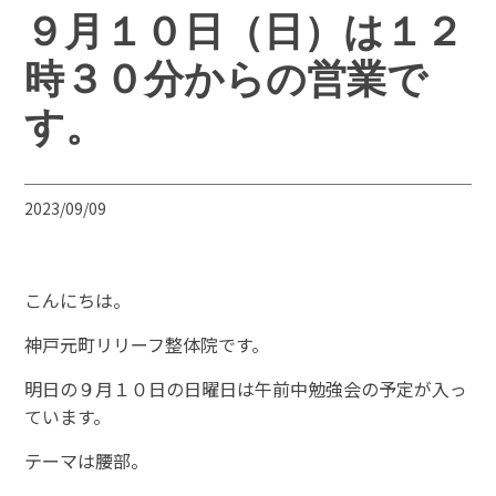
９月１０日（日）は１２
時３０分からの営業で
す。
2023/09/09
こんにちは。
神戸元町リリーフ整体院です。
明日の９月１０日の日曜日は午前中勉強会の予定が入っ
ています。
テーマは腰部。