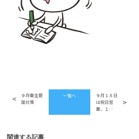
９月衛生管
９月１８日
一覧へ
理対策
は祝日営
業、１…
関連する記事