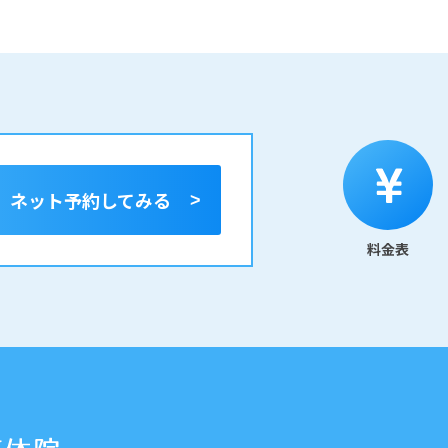
ネット予約
してみる
料金表