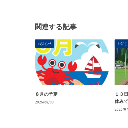
関連する記事
お知らせ
お知ら
８月の予定
１３
休み
2026/08/03
2026/07