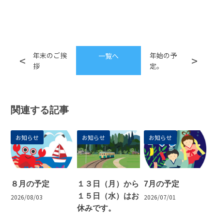
年末のご挨
年始の予
一覧へ
拶
定。
関連する記事
お知らせ
お知らせ
お知らせ
８月の予定
１３日（月）から
7月の予定
１５日（水）はお
2026/08/03
2026/07/01
休みです。