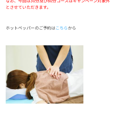
なお、今回は
30分及び60分コースはキャンペーン対象外
とさせていただきます。
ホットペッパーのご予約は
こちら
から